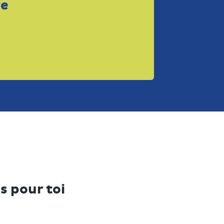
re
s pour toi