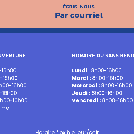
ÉCRIS-NOUS
Par courriel
UVERTURE
HORAIRE DU SANS REN
-16h00
Lundi :
8h00-16h00
-16h00
Mardi :
8h00-16h00
h00-16h00
Mercredi :
8h00-16h00
-16h00
Jeudi :
8h00-16h00
h00-16h00
Vendredi :
8h00-16h00
rmé
Horaire flexible jour/soir