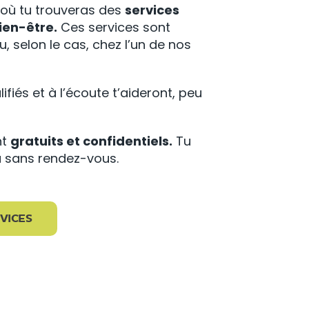
u où tu trouveras des
services
ien-être.
Ces services sont
, selon le cas, chez l’un de nos
fiés et à l’écoute t’aideront, peu
nt
gratuits et confidentiels.
Tu
u sans rendez-vous.
VICES