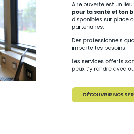
Aire ouverte est un lie
pour ta santé et ton b
disponibles sur place ou
partenaires.
Des professionnels quali
importe tes besoins.
Les services offerts so
peux t’y rendre avec o
DÉCOUVRIR NOS SER