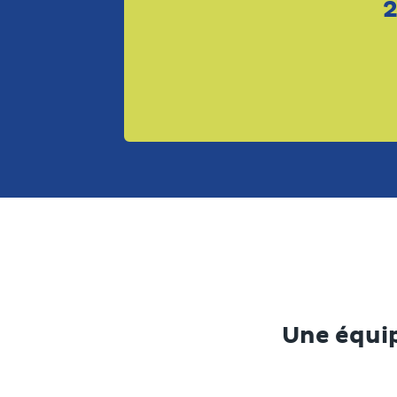
2
Une équip