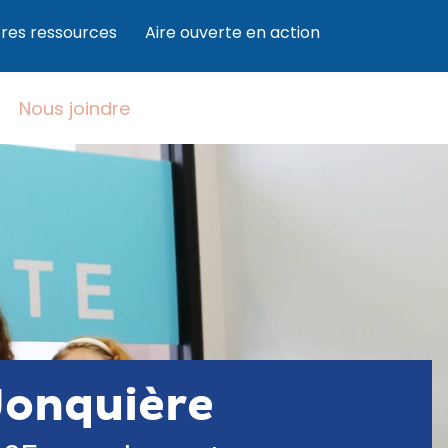
res ressources
Aire ouverte en action
Nous joindre
Jonquière