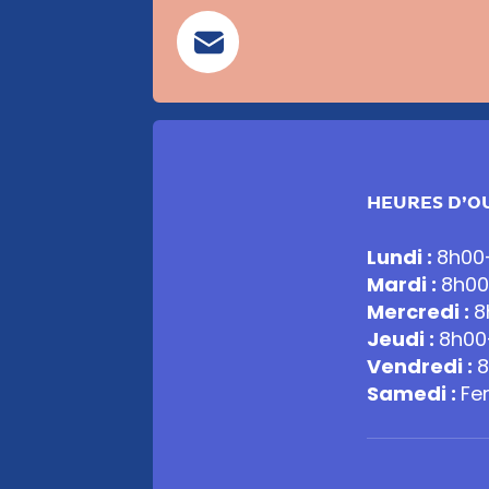
HEURES D’O
Lundi :
8h00
Mardi :
8h00
Mercredi :
8
Jeudi :
8h00
Vendredi :
8
Samedi :
Fe