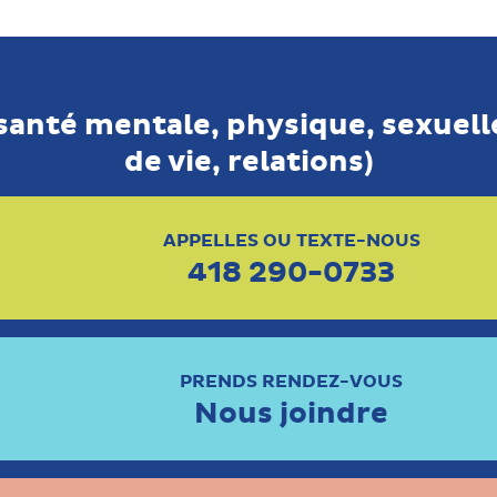
 santé mentale, physique, sexuelle
de vie, relations)
APPELLES OU TEXTE-NOUS
418 290-0733
PRENDS RENDEZ-VOUS
Nous joindre